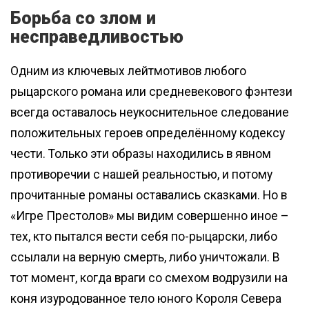
Борьба со злом и
несправедливостью
Одним из ключевых лейтмотивов любого
рыцарского романа или средневекового фэнтези
всегда оставалось неукоснительное следование
положительных героев определённому кодексу
чести. Только эти образы находились в явном
противоречии с нашей реальностью, и потому
прочитанные романы оставались сказками. Но в
«Игре Престолов» мы видим совершенно иное –
тех, кто пытался вести себя по-рыцарски, либо
ссылали на верную смерть, либо уничтожали. В
тот момент, когда враги со смехом водрузили на
коня изуродованное тело юного Короля Севера