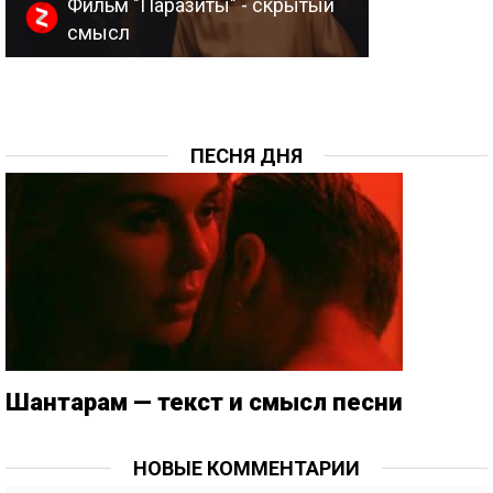
Фильм "Паразиты" - скрытый
смысл
ПЕСНЯ ДНЯ
Шантарам — текст и смысл песни
НОВЫЕ КОММЕНТАРИИ