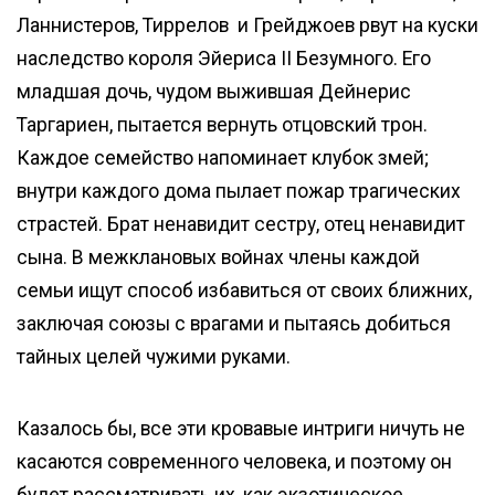
Ланнистеров, Тиррелов и Грейджоев рвут на куски
наследство короля Эйериса II Безумного. Его
младшая дочь, чудом выжившая Дейнерис
Таргариен, пытается вернуть отцовский трон.
Каждое семейство напоминает клубок змей;
внутри каждого дома пылает пожар трагических
страстей. Брат ненавидит сестру, отец ненавидит
сына. В межклановых войнах члены каждой
семьи ищут способ избавиться от своих ближних,
заключая союзы с врагами и пытаясь добиться
тайных целей чужими руками.
Казалось бы, все эти кровавые интриги ничуть не
касаются современного человека, и поэтому он