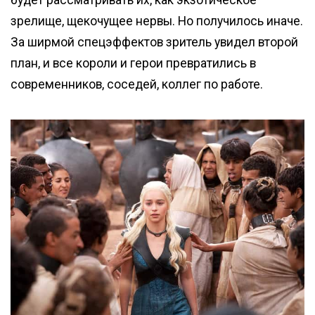
будет рассматривать их, как экзотическое
зрелище, щекочущее нервы. Но получилось иначе.
За ширмой спецэффектов зритель увидел второй
план, и все короли и герои превратились в
современников, соседей, коллег по работе.