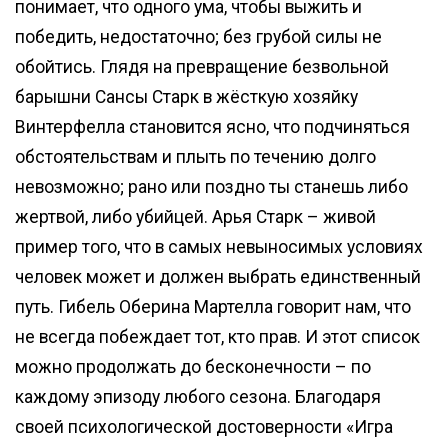
понимает, что одного ума, чтобы выжить и
победить, недостаточно; без грубой силы не
обойтись. Глядя на превращение безвольной
барышни Сансы Старк в жёсткую хозяйку
Винтерфелла становится ясно, что подчиняться
обстоятельствам и плыть по течению долго
невозможно; рано или поздно ты станешь либо
жертвой, либо убийцей. Арья Старк – живой
пример того, что в самых невыносимых условиях
человек может и должен выбрать единственный
путь. Гибель Оберина Мартелла говорит нам, что
не всегда побеждает тот, кто прав. И этот список
можно продолжать до бесконечности – по
каждому эпизоду любого сезона. Благодаря
своей психологической достоверности «Игра