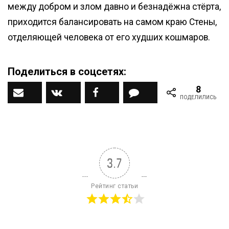
между добром и злом давно и безнадёжна стёрта,
приходится балансировать на самом краю Стены,
отделяющей человека от его худших кошмаров.
Поделиться в соцсетях:
8
Наш ДЗЕН канал
Вконтакте
Facebook
Комментарии
ПОДЕЛИЛИСЬ
3.7
Рейтинг статьи