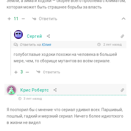
Земли, а зима и ходоки — скорее всего проблема с климатом,
которая может быть страшнее борьбы за власть
Ответить
11
Сергей
Ответить на
Юлия
2 лет назад
голубоглазые ходоки похожи на человека в большей
мере, чем, то сборище мутантов во всём сериале.
3
Ответить
Крис Робертс
3 лет назад
Я поспорил бы с мнение что сериал удивил всех. Паршивый,
пошлый, гадкий и мерзкий сериал. Ничего более идиотского
в жизни не видел