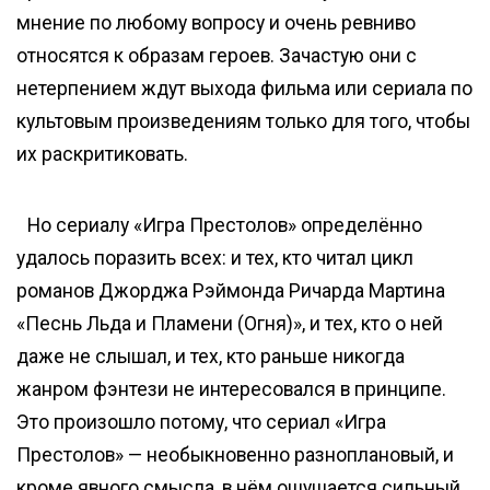
мнение по любому вопросу и очень ревниво
относятся к образам героев. Зачастую они с
нетерпением ждут выхода фильма или сериала по
культовым произведениям только для того, чтобы
их раскритиковать.
Но сериалу «Игра Престолов» определённо
удалось поразить всех: и тех, кто читал цикл
романов Джорджа Рэймонда Ричарда Мартина
«Песнь Льда и Пламени (Огня)», и тех, кто о ней
даже не слышал, и тех, кто раньше никогда
жанром фэнтези не интересовался в принципе.
Это произошло потому, что сериал «Игра
Престолов» — необыкновенно разноплановый, и
кроме явного смысла, в нём ощущается сильный