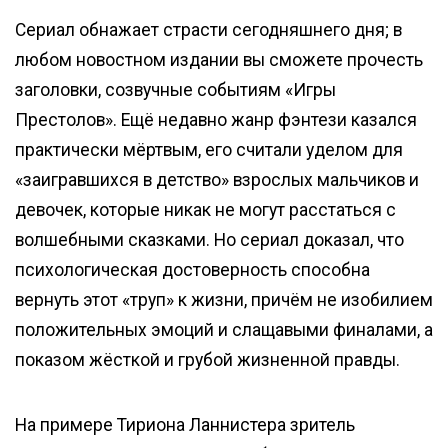
Сериал обнажает страсти сегодняшнего дня; в
любом новостном издании вы сможете прочесть
заголовки, созвучные событиям «Игры
Престолов». Ещё недавно жанр фэнтези казался
практически мёртвым, его считали уделом для
«заигравшихся в детство» взрослых мальчиков и
девочек, которые никак не могут расстаться с
волшебными сказками. Но сериал доказал, что
психологическая достоверность способна
вернуть этот «труп» к жизни, причём не изобилием
положительных эмоций и слащавыми финалами, а
показом жёсткой и грубой жизненной правды.
На примере Тириона Ланнистера зритель