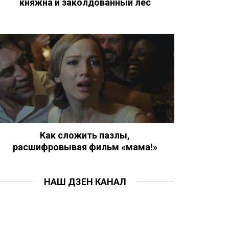
княжна и заколдованный лес
Как сложить пазлы,
расшифровывая фильм «мама!»
НАШ ДЗЕН КАНАЛ