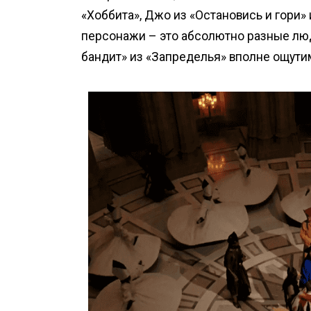
«Хоббита», Джо из «Остановись и гори»
персонажи – это абсолютно разные люд
бандит» из «Запределья» вполне ощути