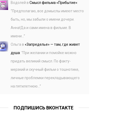
Водолей
в
Смысл фильма «Прибытие»
:
“
Предполагаю, все домыслы имеют место
быть, но, мы забыли о имени дочери.
Анна!Да и сами имена в фильме. В
имени…
”
Ольга
в
«Запределье» — там, где живет
душа
: “
При желании и помойке можно
придать великий смысл. По факту-
мерзкий и скучный фильм о тошнотике,
личные проблемки перекладывающего
на пятилетнюю…
”
ПОДПИШИСЬ ВКОНТАКТЕ