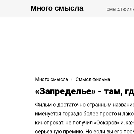
Много смысла
СМЫСЛ ФИЛ
Много смысла
Смысл фильма
«Запределье» - там, г
Фильм с достаточно странным название
именуется гораздо более просто и лакон
кинопрокат, не получил «Оскаров» и, ка
серьезную премию. Но если вы его пос