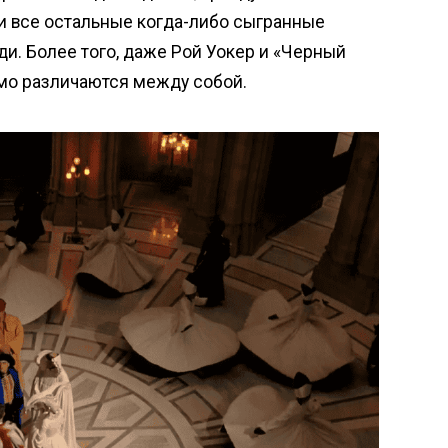
 и все остальные когда-либо сыгранные
и. Более того, даже Рой Уокер и «Черный
мо различаются между собой.