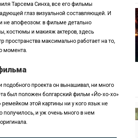
филя Тарсема Синха, все его фильмы
радующей глаз визуальной составляющей. И
ли не апофеозом: в фильме детально
ы, костюмы и макияж актеров, здесь
р пространства максимально работает на то,
о момента.
 фильма
 подобного проекта он вынашивал, ни много
жета был положен болгарский фильм «Йо-хо-хо»
» ремейком этой картины ни у кого язык не
 получилось, и уж очень много в нем
 оригинала.