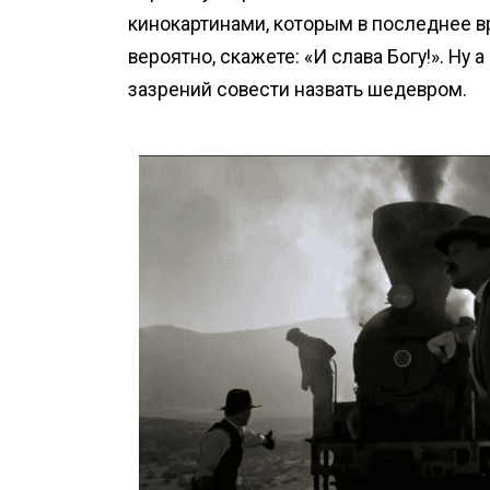
кинокартинами, которым в последнее вр
вероятно, скажете: «И слава Богу!». Ну 
зазрений совести назвать шедевром.