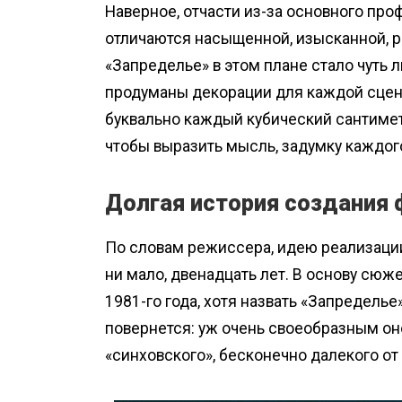
Наверное, отчасти из-за основного про
отличаются насыщенной, изысканной, 
«Запределье» в этом плане стало чуть 
продуманы декорации для каждой сцен
буквально каждый кубический сантимет
чтобы выразить мысль, задумку каждог
Долгая история создания
По словам режиссера, идею реализации
ни мало, двенадцать лет. В основу сю
1981-го года, хотя назвать «Запределье
повернется: уж очень своеобразным оно
«синховского», бесконечно далекого от