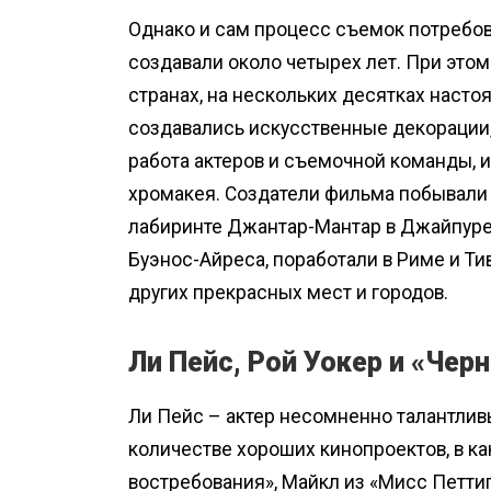
Однако и сам процесс съемок потребов
создавали около четырех лет. При это
странах, на нескольких десятках насто
создавались искусственные декорации,
работа актеров и съемочной команды, 
хромакея. Создатели фильма побывали н
лабиринте Джантар-Мантар в Джайпуре,
Буэнос-Айреса, поработали в Риме и Ти
других прекрасных мест и городов.
Ли Пейс, Рой Уокер и «Чер
Ли Пейс – актер несомненно талантливы
количестве хороших кинопроектов, в ка
востребования», Майкл из «Мисс Петти