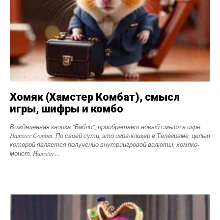
Хомяк (Хамстер Комбат), смысл
игры, шифры и комбо
Вожделенная кнопка "Бабло", приобретает новый смысл в игре
Hamster Combat. По своей сути, это игра-кликер в Телеграме, целью
которой является получение внутриигровой валюты, хомяко-
монет. Hamster…