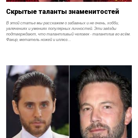
Скрытые таланты знаменитостей
В этой статье мы расскажем о забавных и не очень, хобби,
увлечениях и умениях популярных личностей. Эти звёзды
подтверждают, что талантливый человек - талантлив во всём.
Факир, метатель ножей и иллюз…