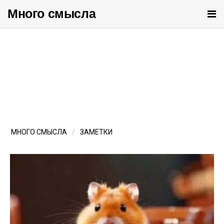
Много cмысла
От
ме
МНОГО СМЫСЛА
ЗАМЕТКИ