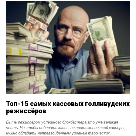
Топ-15 самых кассовых голливудских
режиссёров
Быть режиссёром успешного блокбастера это уже великая
честь. Но чтобы собирать кассы на протяжении всей карьеры,
нужно обладать непревзойдённым уровнем творческих