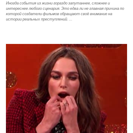
Иногда события из жизни гораздо запутаннее, сложнее и
интереснее любого сценария. Это едва ли не главная причина по
которой создатели фильмов обращают своё внимание на
истории реальных преступлений. …