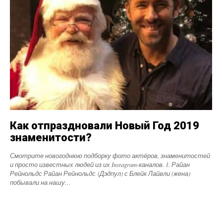
Как отпраздновали Новый Год 2019
знаменитости?
Смотрите новогоднюю подборку фото актёров, знаменитостей
и просто известных людей из их Instagram-каналов. 1. Райан
Рейнольдс Райан Рейнольдс (Дэдпул) с Блейк Лайвли (жена)
побывали на нашу…