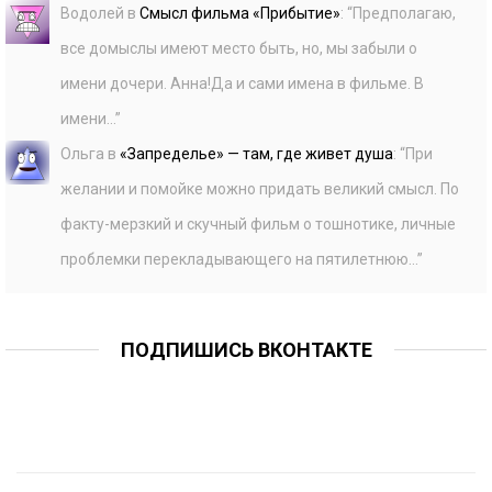
Водолей
в
Смысл фильма «Прибытие»
: “
Предполагаю,
все домыслы имеют место быть, но, мы забыли о
имени дочери. Анна!Да и сами имена в фильме. В
имени…
”
Ольга
в
«Запределье» — там, где живет душа
: “
При
желании и помойке можно придать великий смысл. По
факту-мерзкий и скучный фильм о тошнотике, личные
проблемки перекладывающего на пятилетнюю…
”
ПОДПИШИСЬ ВКОНТАКТЕ