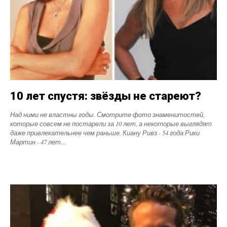
10 лет спустя: звёзды не стареют?
Над ними не властны годы. Смотрите фото знаменитостей,
которые совсем не постарели за 10 лет, а некоторые выглядят
даже привлекательнее чем раньше. Киану Ривз - 54 года Рики
Мартин - 47 лет…