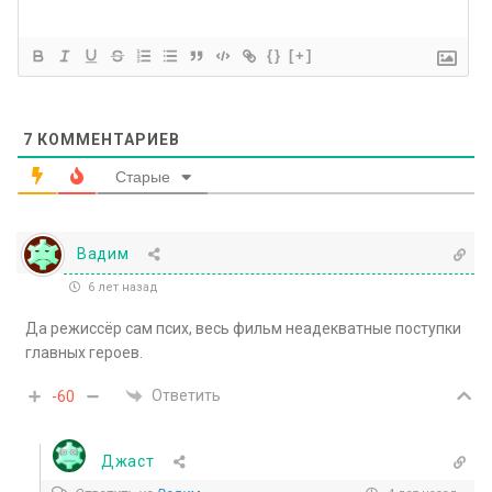
{}
[+]
7
КОММЕНТАРИЕВ
Старые
Вадим
6 лет назад
Да режиссёр сам псих, весь фильм неадекватные поступки
главных героев.
Ответить
-60
Джаст