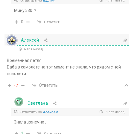
Ответить на
Вадим
4 лет назад
Минус 30. ?
0
Ответить
Алексей
6 лет назад
Временная петля.
Баба в самолёте на тот момент не знала, что рядом с ней
псих летит.
Ответить
-2
Светлана
Ответить на
Алексей
3 лет назад
Знала ,конечно .
1
Ответить