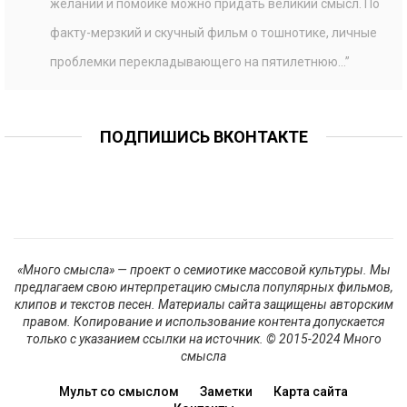
желании и помойке можно придать великий смысл. По
факту-мерзкий и скучный фильм о тошнотике, личные
проблемки перекладывающего на пятилетнюю…
”
ПОДПИШИСЬ ВКОНТАКТЕ
«Много смысла» — проект о семиотике массовой культуры. Мы
предлагаем свою интерпретацию смысла популярных фильмов,
клипов и текстов песен. Материалы сайта защищены авторским
правом. Копирование и использование контента допускается
только с указанием ссылки на источник. © 2015-2024 Много
смысла
Мульт со смыслом
Заметки
Карта сайта