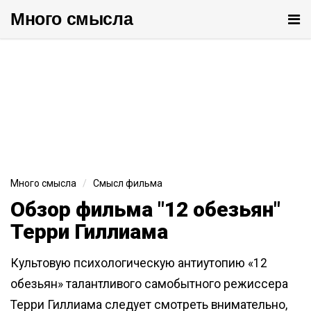
Много cмысла
От
ме
Много смысла
Смысл фильма
Обзор фильма "12 обезьян"
Терри Гиллиама
Культовую психологическую антиутопию «12
обезьян» талантливого самобытного режиссера
Терри Гиллиама следует смотреть внимательно,