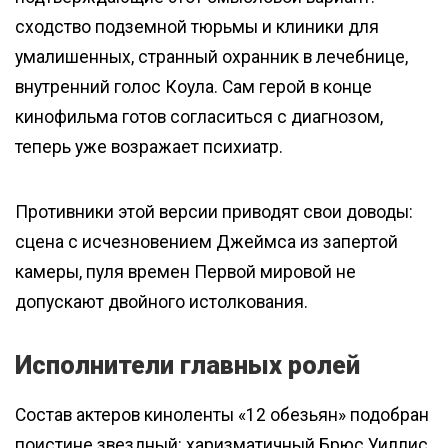
сходство подземной тюрьмы и клиники для
умалишенных, странный охранник в лечебнице,
внутренний голос Коула. Сам герой в конце
кинофильма готов согласиться с диагнозом,
теперь уже возражает психиатр.
Противники этой версии приводят свои доводы:
сцена с исчезновением Джеймса из запертой
камеры, пуля времен Первой мировой не
допускают двойного истолкования.
Исполнители главных ролей
Состав актеров киноленты «12 обезьян» подобран
поистине звездный: харизматичный Брюс Уиллис,