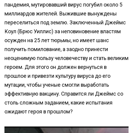
пандемия, мутировавший вирус погубил около 5
миллиардов жителей. Выжившие вынуждены
переселиться под землю. Заключенный Джеймс
Коул (Брюс Уиллис) за неповиновение властям
осужден на 25 лет тюрьмы, но имеет шанс
получить помилование, а заодно принести
неоценимую пользу человечеству и стать великим
героем. Для этого он должен вернуться в
прошлое и привезти культуру вируса до его
мутации, чтобы ученые смогли выработать
эффективную вакцину. Справится ли Джеймс со
столь сложным заданием, какие испытания
ожидают героя в прошлом?