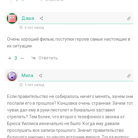
Даша
6 лет назад
Очень хороший фильм, поступки героев самые настоящие в
их ситуации.
Ответить
3
Мила
5 лет назад
Если правительство не собиралось ничего менять, зачем они
послали его в прошлое? Концовка очень странная. Зачем тот
чувак дал ему в руки пистолет и буквально заставил
стрелять? Тем более, что второго телефонного звонка от
Брюса Уиллиса изначально не было. Когда ему давали
прослушать все записи прошлого. Значит правительство
будущего наконец то нашло источник вируса. Тогда вопрос