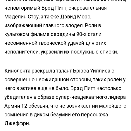
неповторимый Брэд Питт, очаровательная
Мэделин Стоу, а также Дэвид Морс,
изображающий главного злодея. Роли в
культовом фильме середины 90-х стали
несомненной творческой удачей для этих
исполнителей, украсили их послужные списки.
Кинолента раскрыла талант Брюса Уиллиса с
совершенно неожиданной стороны, таких ролей у
него в активе еще не было. Брэд Питт настолько
убедителен в образе супер-неадекватного лидера
Армии 12 обезьян, что не возникает ни малейшего
сомнения в диком безумии его персонажа
Джеффри.