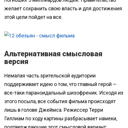
погибших 5 миллиардов людей. Правительство
желает сохранить свою власть и для достижения
этой цели пойдет на все.
Альтернативная смысловая
версия
Немалая часть зрительской аудитории
поддерживает идею о том, что главный герой —
все-таки параноидальный шизофреник. Исходя из
этого посыла, все события фильма происходят
лишь в голове Джеймса. Режиссер Терри
Гиллиам по ходу картины разбрасывает намеки,
подтверждающие этот смысловой вариант: