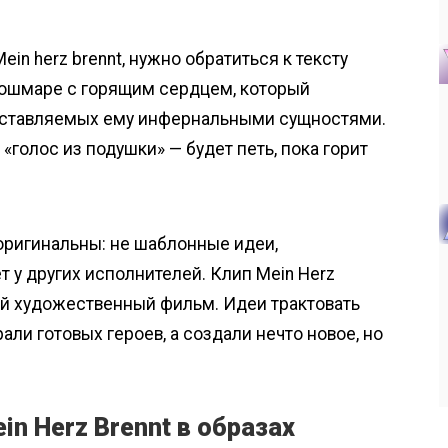
ein herz brennt, нужно обратиться к тексту
Кошмаре с горящим сердцем, который
доставляемых ему инфернальными сущностями.
«голос из подушки» — будет петь, пока горит
оригинальны: не шаблонные идеи,
т у других исполнителей. Клип Mein Herz
ый художественный фильм. Идеи трактовать
али готовых героев, а создали нечто новое, но
in Herz Brennt в образах