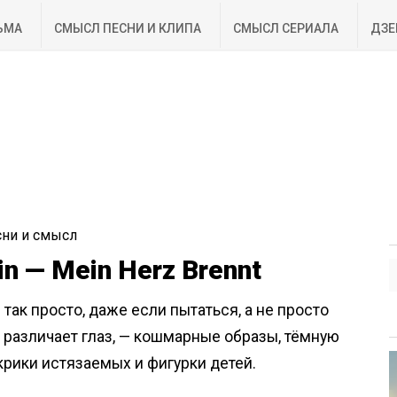
ЬМА
СМЫСЛ ПЕСНИ И КЛИПА
СМЫСЛ СЕРИАЛА
ДЗЕ
сни и смысл
 — Mein Herz Brennt
 так просто, даже если пытаться, а не просто
 различает глаз, — кошмарные образы, тёмную
крики истязаемых и фигурки детей.