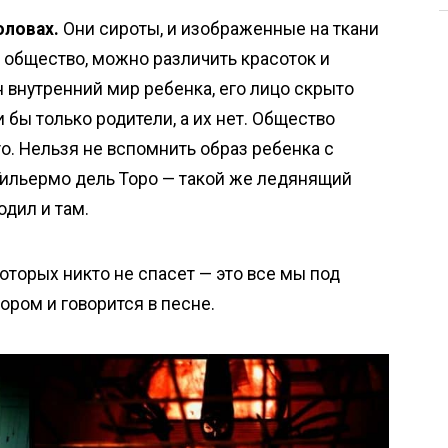
оловах.
Они сироты, и изображенные на ткани
ь общество, можно различить красоток и
 внутренний мир ребенка, его лицо скрыто
 бы только родители, а их нет. Общество
о. Нельзя не вспомнить образ ребенка с
Гильермо дель Торо — такой же ледянящий
дил и там.
которых никто не спасет — это все мы под
ром и говорится в песне.