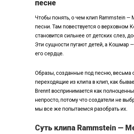
песне
Чтобы понять, о чем клип Rammstein — M
песни. Там повествуется о верховном 
становится сильнее от детских слез, 
Эти сущности пугают детей, а Кошмар — 
его сердце.
Образы, созданные под песню, весьма 
переходящие из клипа в клип, как бывае
Brennt воспринимается как полноценн
непросто, потому что создатели не выбр
мы все же попытаемся разобрать их.
Суть клипа Rammstein — Me