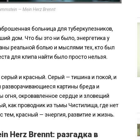
mmstein — Mein Herz Brennt
аброшенная больница для туберкулезников,
ий дом. Что бы это ни было, энергетика у
таны реальной болью и мыслями тех, кто был
ста для клипа найти было просто нельзя.
 серый и красный. Серый — тишина и покой, и
я разворачивающиеся картины бреда и
 огня, окровавленное сердце и зловещий
й, как проводник из тьмы Чистилища, где нет
 с тем, красный — энергия, развитие и жизнь.
n Herz Brennt: разгадка в