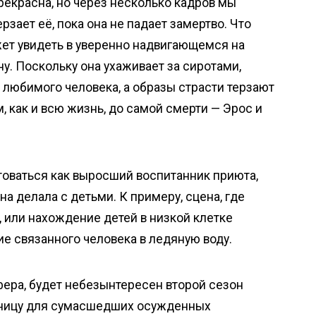
прекрасна, но через несколько кадров мы
рзает её, пока она не падает замертво. Что
жет увидеть в уверенно надвигающемся на
у. Поскольку она ухаживает за сиротами,
ь любимого человека, а образы страсти терзают
 как и всю жизнь, до самой смерти — Эрос и
оваться как выросший воспитанник приюта,
на делала с детьми. К примеру, сцена, где
, или нахождение детей в низкой клетке
ие связанного человека в ледяную воду.
фера, будет небезынтересен второй сезон
чебницу для сумасшедших осужденных