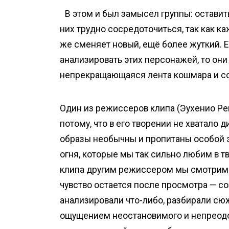
В этом и был замысел группы: остави
них трудно сосредоточиться, так как ка
же сменяет новый, ещё более жуткий. 
анализировать этих персонажей, то они 
непрекращающаяся лента кошмара и сос
Один из режиссеров клипа (Эухенио Ре
потому, что в его творении не хватало 
образы необычны и пропитаны особой э
огня, которые мы так сильно любим в т
клипа другим режиссером мы смотрим 
чувство остается после просмотра — со
анализировали что-либо, разбирали сюж
ощущением неостановимого и непреодо