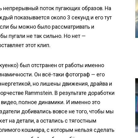
ть непрерывный поток пугающих образов. На
ждый показывается около 3 секунд и его тут
Если бы можно было рассматривать и
бы пугали не так сильно. Но нет —
тавляет этот клип.
куенко) был отстранен от работы именно
динамичности. Он всё-таки фотограф — его
нергетикой, но лишены движения, драйва и
ворчестве Rammstein. В результате доработки
видео, полное динамики. И именно это
здатели добивались вовсе не того, чтобы мы
ет на детали, а остались с тягостным
лимого кошмара, с которым нельзя сделать