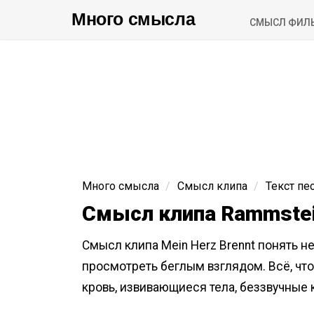
Много смысла
СМЫСЛ ФИЛ
Много смысла
Смысл клипа
Текст пе
Смысл клипа Rammstein
Смысл клипа Mein Herz Brennt понять не
просмотреть беглым взглядом. Всё, что
кровь, извивающиеся тела, беззвучные 