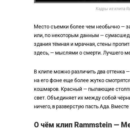
Кадры из клипа Ra
Место съемки более чем необычно — з
или, по некоторым данным — сумасшедш
здания тёмная и мрачная, стены пропи
здесь, — мыслями о смерти. Лучшего ме
В клипе можно различить два оттенка —
на его фоне еще более жутко смотрятс
кошмаров. Красный — пылающие столпы
свет. Объединяет их между собой чёрны
ничего, в разверстую пасть Ада. Вместе
О чём клип Rammstein — Mei