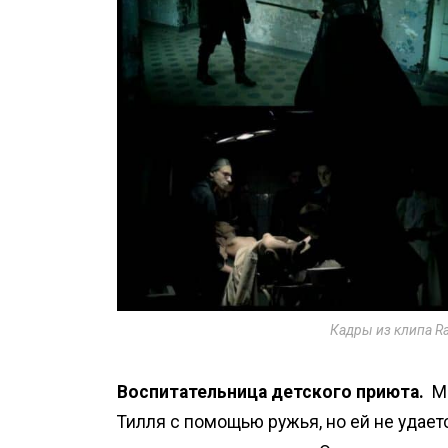
Кадры из клипа Ra
Воспитательница детского приюта.
Мы
Тилля с помощью ружья, но ей не удаетс