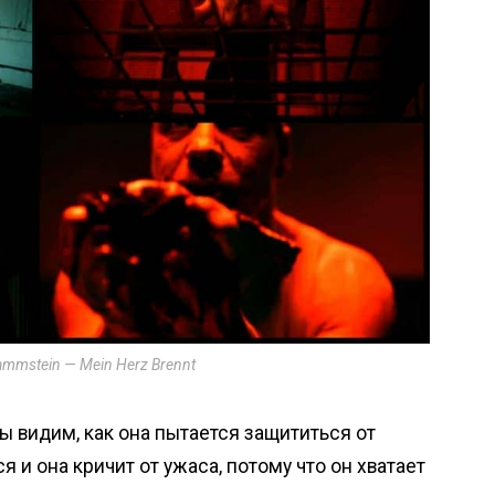
mmstein — Mein Herz Brennt
 видим, как она пытается защититься от
я и она кричит от ужаса, потому что он хватает