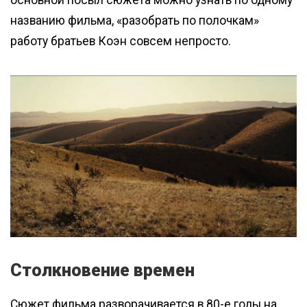
основной посыл сюжета можно узнать по одному
названию фильма, «разобрать по полочкам»
работу братьев Коэн совсем непросто.
Столкновение времен
Сюжет фильма разворачивается в 80-е годы на