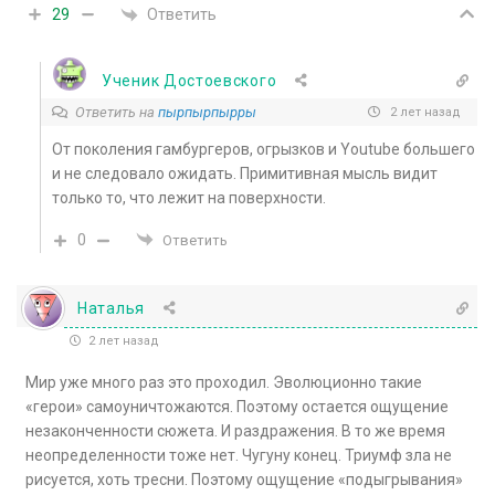
Ответить
29
Ученик Достоевского
Ответить на
пырпырпырры
2 лет назад
От поколения гамбургеров, огрызков и Youtube большего
и не следовало ожидать. Примитивная мысль видит
только то, что лежит на поверхности.
0
Ответить
Наталья
2 лет назад
Мир уже много раз это проходил. Эволюционно такие
«герои» самоуничтожаются. Поэтому остается ощущение
незаконченности сюжета. И раздражения. В то же время
неопределенности тоже нет. Чугуну конец. Триумф зла не
рисуется, хоть тресни. Поэтому ощущение «подыгрывания»