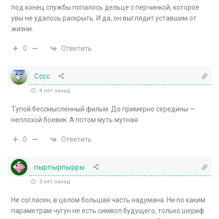
под конец службы попалось дельце с перчинкой, которое
увы не удалось раскрыть. И да, он выглядит уставшим от
жизни.
Ответить
0
Сссс
4 лет назад
Тупой бессмысленный фильм. До примерно середины —
неплохой боевик. А потом муть мутная
Ответить
0
пырпырпырры
3 лет назад
Не согласен, в целом большая часть надумана. Ни по каким
параметрам чугун не есть символ будущего, только шериф