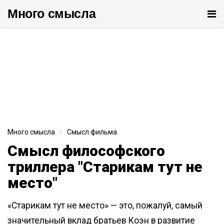
Много cмысла
От
ме
Много смысла
Смысл фильма
Смысл философского
триллера "Старикам тут не
место"
«Старикам тут не место» — это, пожалуй, самый
значительный вклад братьев Коэн в развитие