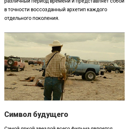
различный период времени и представляет собой
в точности воссозданный архетип каждого
отдельного поколения.
Символ будущего
Самой яркой звездой всего фильма является