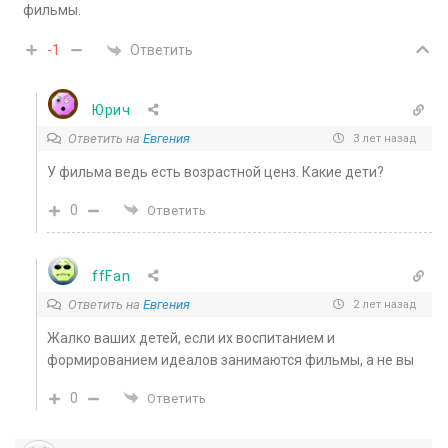
фильмы.
Ответить
-1
Юрич
Ответить на
Евгения
3 лет назад
У фильма ведь есть возрастной ценз. Какие дети?
0
Ответить
ffFan
Ответить на
Евгения
2 лет назад
Жалко ваших детей, если их воспитанием и
формированием идеалов занимаются фильмы, а не вы
0
Ответить