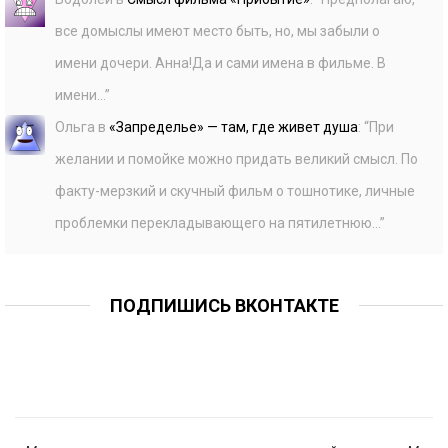
все домыслы имеют место быть, но, мы забыли о
имени дочери. Анна!Да и сами имена в фильме. В
имени…
”
Ольга
в
«Запределье» — там, где живет душа
: “
При
желании и помойке можно придать великий смысл. По
факту-мерзкий и скучный фильм о тошнотике, личные
проблемки перекладывающего на пятилетнюю…
”
ПОДПИШИСЬ ВКОНТАКТЕ