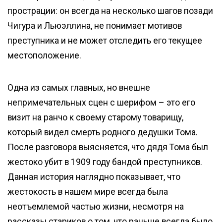
прострации: он всегда на несколько шагов позади
Чигура и Льюэллина, не понимает мотивов
преступника и не может отследить его текущее
местоположение.
Одна из самых главных, но внешне
непримечательных сцен с шерифом – это его
визит на ранчо к своему старому товарищу,
который видел смерть родного дедушки Тома.
После разговора выясняется, что дядя Тома был
жестоко убит в 1909 году бандой преступников.
Данная история наглядно показывает, что
жестокость в нашем мире всегда была
неотъемлемой частью жизни, несмотря на
рассказы стариков о том, что раньше всегда было