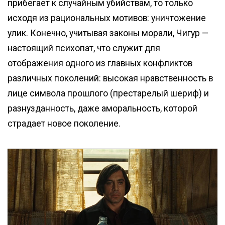
прибегает к случайным убийствам, то только
исходя из рациональных мотивов: уничтожение
улик. Конечно, учитывая законы морали, Чигур —
настоящий психопат, что служит для
отображения одного из главных конфликтов
различных поколений: высокая нравственность в
лице символа прошлого (престарелый шериф) и
разнузданность, даже аморальность, которой
страдает новое поколение.