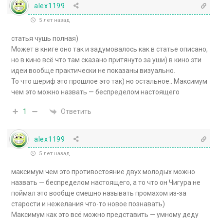
alex1199
5 лет назад
статья чушь полная)
Может в книге оно так и задумовалось как в статье описано,
но в кино всё что там сказано притянуто за уши) в кино эти
идеи вообще практически не показаны визуально.
То что шериф это прошлое это так) но остальное.. Максимум
чем это можно назвать — беспределом настоящего
Ответить
1
alex1199
5 лет назад
максимум чем это противостояние двух молодых можно
назвать — беспределом настоящего, а то что он Чигура не
поймал это вообще смешно называть промахом из-за
старости и нежелания что-то новое познавать)
Максимум как это всё можно представить — умному деду