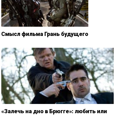
Смысл фильма Грань будущего
«Залечь на дно в Брюгге»: любить или