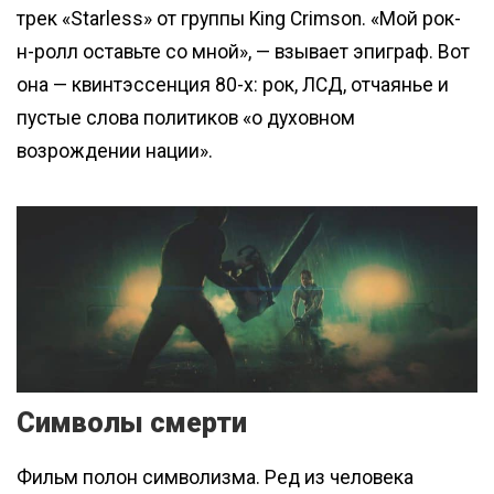
трек «Starless» от группы King Crimson. «Мой рок-
н-ролл оставьте со мной», — взывает эпиграф. Вот
она — квинтэссенция 80-х: рок, ЛСД, отчаянье и
пустые слова политиков «о духовном
возрождении нации».
Символы смерти
Фильм полон символизма. Ред из человека