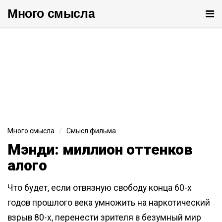
Много cмысла
От
ме
Много смысла
Смысл фильма
Мэнди: миллион оттенков
алого
Что будет, если отвязную свободу конца 60-х
годов прошлого века умножить на наркотический
взрыв 80-х, перенести зрителя в безумный мир