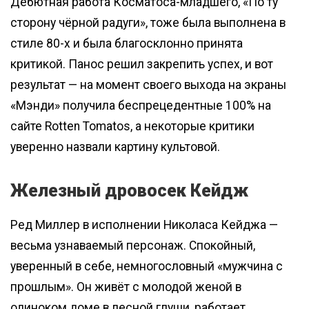
Дебютная работа Косматоса-младшего, «По ту
сторону чёрной радуги», тоже была выполнена в
стиле 80-х и была благосклонно принята
критикой. Панос решил закрепить успех, и вот
результат — на момент своего выхода на экраны
«Мэнди» получила беспрецедентные 100% на
сайте Rotten Tomatos, а некоторые критики
уверенно назвали картину культовой.
Железный дровосек Кейдж
Ред Миллер в исполнении Николаса Кейджа —
весьма узнаваемый персонаж. Спокойный,
уверенный в себе, немногословный «мужчина с
прошлым». Он живёт с молодой женой в
одиноком доме в лесной глуши, работает