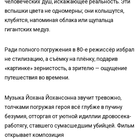
человеческих душ, искажающее реальность. Эти
вспышки цвета не одномерны; они колышутся,
клубятся, напоминая облака или щупальца
гигантских медуз.
Ради полного погружения в 80-е режиссёр избрал
не стилизацию, а съёмку на плёнку, подарив
«картинке» зернистость, а зрителю — ощущение
путешествия во времени.
Музыка Йохана Йохансонна звучит тревожно,
толчками погружая героя всё глубже в пучину
безумия, отторгая от уютной идиллии дровосека-
работягу, ставшего сумасшедшим убийцей. Фильм
открывает композиция