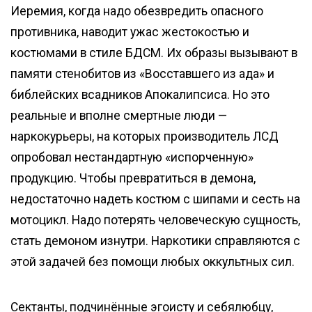
Иеремия, когда надо обезвредить опасного
противника, наводит ужас жестокостью и
костюмами в стиле БДСМ. Их образы вызывают в
памяти стенобитов из «Восставшего из ада» и
библейских всадников Апокалипсиса. Но это
реальные и вполне смертные люди —
наркокурьеры, на которых производитель ЛСД
опробовал нестандартную «испорченную»
продукцию. Чтобы превратиться в демона,
недостаточно надеть костюм с шипами и сесть на
мотоцикл. Надо потерять человеческую сущность,
стать демоном изнутри. Наркотики справляются с
этой задачей без помощи любых оккультных сил.
Сектанты, подчинённые эгоисту и себялюбцу,