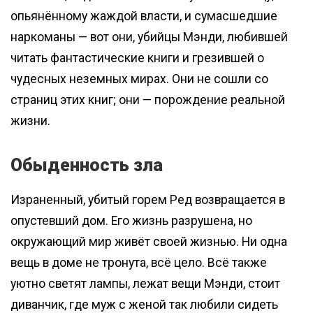
опьянённому жаждой власти, и сумасшедшие
наркоманы — вот они, убийцы Мэнди, любившей
читать фантастические книги и грезившей о
чудесных неземных мирах. Они не сошли со
страниц этих книг; они — порождение реальной
жизни.
Обыденность зла
Израненный, убитый горем Ред возвращается в
опустевший дом. Его жизнь разрушена, но
окружающий мир живёт своей жизнью. Ни одна
вещь в доме не тронута, всё цело. Всё также
уютно светят лампы, лежат вещи Мэнди, стоит
диванчик, где муж с женой так любили сидеть