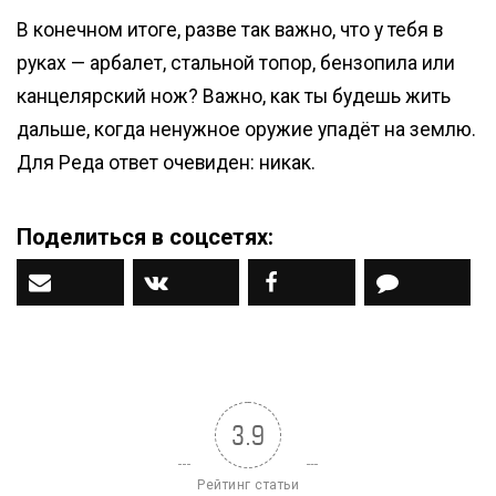
В конечном итоге, разве так важно, что у тебя в
руках — арбалет, стальной топор, бензопила или
канцелярский нож? Важно, как ты будешь жить
дальше, когда ненужное оружие упадёт на землю.
Для Реда ответ очевиден: никак.
Поделиться в соцсетях:
Наш ДЗЕН канал
Вконтакте
Facebook
Комментар
3.9
Рейтинг статьи