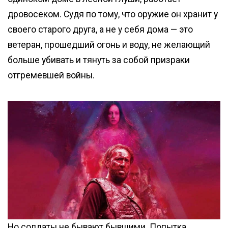
дровосеком. Судя по тому, что оружие он хранит у
своего старого друга, а не у себя дома — это
ветеран, прошедший огонь и воду, не желающий
больше убивать и тянуть за собой призраки
отгремевшей войны.
Но солдаты не бывают бывшими. Попытка