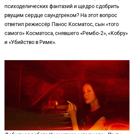
психоделических фантазий и щедро сдобрить
рвущим сердце саундтреком? На этот вопрос
ответил режиссёр Панос Косматос, сын «того
самого» Косматоса, снявшего «Рембо-2», «Кобру»
и «Убийство в Риме».