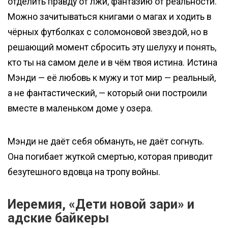
отделить правду от лжи, фантазию от реальности.
Можно зачитываться книгами о магах и ходить в
чёрных футболках с соломоновой звездой, но в
решающий момент сбросить эту шелуху и понять,
кто ты на самом деле и в чём твоя истина. Истина
Мэнди — её любовь к мужу и тот мир — реальный,
а не фантастический, — который они построили
вместе в маленьком доме у озера.
Мэнди не даёт себя обмануть, не даёт согнуть.
Она погибает жуткой смертью, которая приводит
безутешного вдовца на тропу войны.
Иеремия, «Дети новой зари» и
адские байкеры