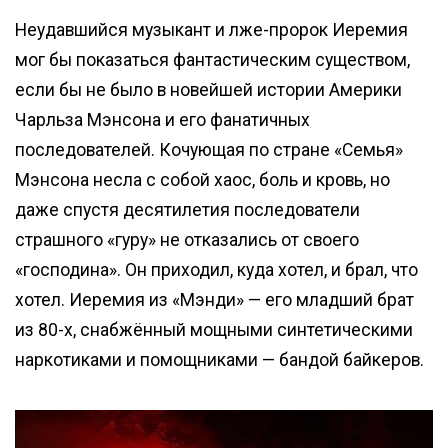
Неудавшийся музыкант и лже-пророк Иеремия
мог бы показаться фантастическим существом,
если бы не было в новейшей истории Америки
Чарльза Мэнсона и его фанатичных
последователей. Кочующая по стране «Семья»
Мэнсона несла с собой хаос, боль и кровь, но
даже спустя десятилетия последователи
страшного «гуру» не отказались от своего
«господина». Он приходил, куда хотел, и брал, что
хотел. Иеремия из «Мэнди» — его младший брат
из 80-х, снабжённый мощными синтетическими
наркотиками и помощниками — бандой байкеров.