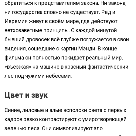
обратиться к представителям закона. Ни закона,
ни государства словно не существует. Ред и
Иеремия живут в своём мире, где действуют
ветхозаветные принципы. С каждой минутой
бывший дровосек всё глубже погружается в свои
видения, сошедшие с картин Мэнди. В конце
фильма он полностью покидает реальный мир,
«въезжая» на машине в красный фантастический
лес под чужими небесами.
Цвет и звук
Синие, лиловые и алые всполохи света с первых
кадров резко контрастируют с умиротворяющей
зеленью леса. Они символизируют зло