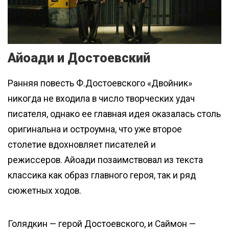
Айоади и Достоевский
Ранняя повесть Ф.Достоевского «Двойник»
никогда не входила в число творческих удач
писателя, однако ее главная идея оказалась столь
оригинальна и остроумна, что уже второе
столетие вдохновляет писателей и
режиссеров. Айоади позаимствовал из текста
классика как образ главного героя, так и ряд
сюжетных ходов.
Голядкин — герой Достоевского, и Саймон —