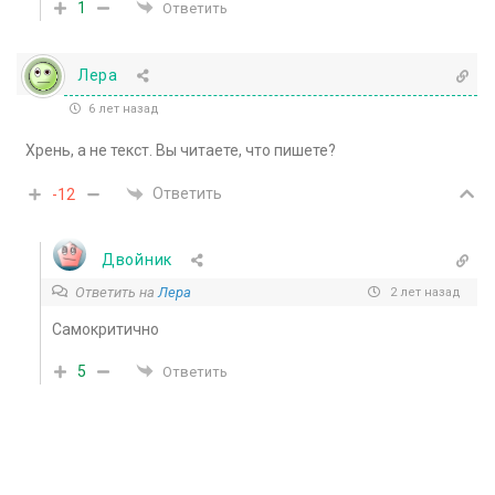
1
Ответить
Лера
6 лет назад
Хрень, а не текст. Вы читаете, что пишете?
Ответить
-12
Двойник
Ответить на
Лера
2 лет назад
Самокритично
5
Ответить