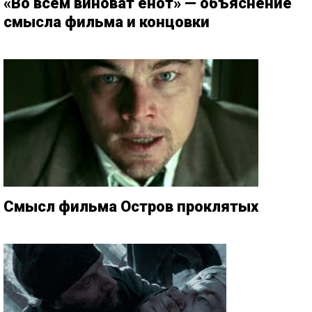
«Во всём виноват енот» — объяснение
смысла фильма и концовки
Смысл фильма Остров проклятых