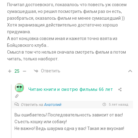
Почитал достоевского, показалось что повесть уж совсем
сумасшедшая, но решил посмотрить фильм раз он есть,
разобраться, оказалось фильм не менее сумасшедший ))
Хотя экранизация действительно достаточно хорошо
придумана.
А вот концовка совсем иная и кажется точно взята из
Бойцовского клуба…
Смысл в том что нельзя сначала смотреть фильм а потом
читать, только наоборот.
Ответить
25
Читаю книги и смотрю фильмы 66 лет
Ответить на
Анатолий
5 лет назад
Вы ошибаетесь! Последовательность зависит от вас!
Съесть кошку или собаку!
Не важно! Ведь шаурма одна у вас! Такая же вкусная!