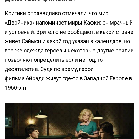
Критики справедливо отмечали, что мир
«Двойника» напоминает миры Кафки: он мрачный
и условный. Зрителю не сообщают, в какой стране
живет Саймон и какой год указан в календаре, но
все же одежда героев и некоторые другие реалии
позволяют определить если не год, то
десятилетие. Судя по всему, герои
фильма Айоади живут где-то в Западной Европе в
1960-х гг.