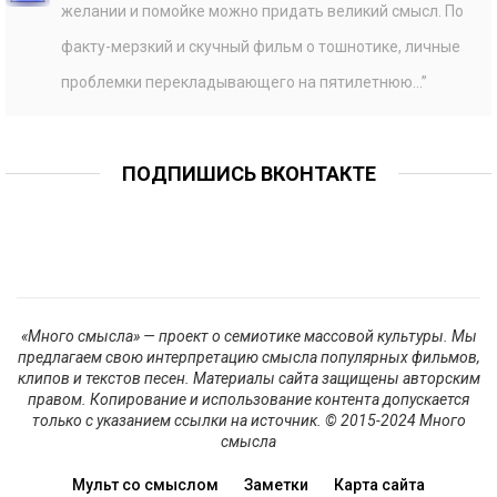
желании и помойке можно придать великий смысл. По
факту-мерзкий и скучный фильм о тошнотике, личные
проблемки перекладывающего на пятилетнюю…
”
ПОДПИШИСЬ ВКОНТАКТЕ
«Много смысла» — проект о семиотике массовой культуры. Мы
предлагаем свою интерпретацию смысла популярных фильмов,
клипов и текстов песен. Материалы сайта защищены авторским
правом. Копирование и использование контента допускается
только с указанием ссылки на источник. © 2015-2024 Много
смысла
Мульт со смыслом
Заметки
Карта сайта