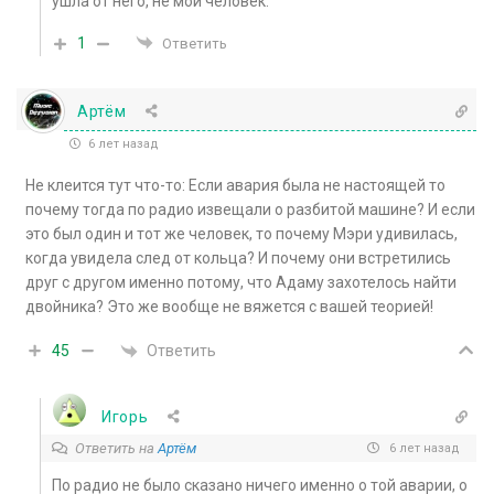
ушла от него, не мой человек.
1
Ответить
Артём
6 лет назад
Не клеится тут что-то: Если авария была не настоящей то
почему тогда по радио извещали о разбитой машине? И если
это был один и тот же человек, то почему Мэри удивилась,
когда увидела след от кольца? И почему они встретились
друг с другом именно потому, что Адаму захотелось найти
двойника? Это же вообще не вяжется с вашей теорией!
Ответить
45
Игорь
Ответить на
Артём
6 лет назад
По радио не было сказано ничего именно о той аварии, о