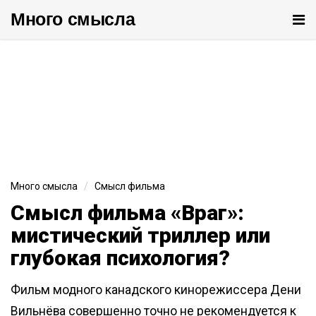
Много cмысла
От
ме
Много смысла
Смысл фильма
Смысл фильма «Враг»:
мистический триллер или
глубокая психология?
Фильм модного канадского кинорежиссера Дени
Вильнёва совершенно точно не рекомендуется к