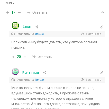
книгу.
Ответить
17
Анон
Ответить на
Ирина
5 лет назад
Прочитав книгу будете думать, что у автора больная
психика.
20
Ответить
Виктория
Ответить на
Ирина
3 лет назад
Мне понравился фильм, я тоже сначала не поняла,
вдумавшись стало доходить, я прожила с таким
человеком пол жизни, у которого страхов великое
множество. А я на него давлю, заставляю, принуждаю,