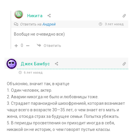
Никита
Ответить на
Андрей
3 лет назад
Вообще не очевидно все)
0
Ответить
Джек Бамбус
6 лет назад
Объясняю, значит так, в кратце
1. Один человек, актер.
2. Аварии никогда не было и любовницы тоже.
3. Страдает параноидной шизофренией, которая возникает
чаще всего в возрасте 30—35 лет, о чем знает его мать и
жена, отсюда страх за будущее семьи. Попытка убежать.
5. В периоды просветления он приходит иногда в себя,
никакой он не историк, о чем говорят пустые классы.