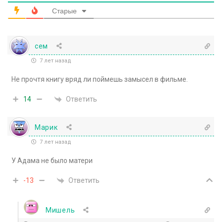
Старые
сем
7 лет назад
Не прочтя книгу вряд ли поймешь замысел в фильме.
Ответить
14
Марик
7 лет назад
У Адама не было матери
Ответить
-13
Мишель