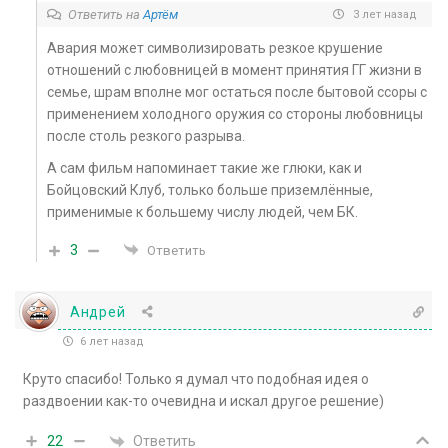
Ответить на
Артём
3 лет назад
Авария может символизировать резкое крушение
отношений с любовницей в момент принятия ГГ жизни в
семье, шрам вполне мог остаться после бытовой ссоры с
применением холодного оружия со стороны любовницы
после столь резкого разрыва.
А сам фильм напоминает такие же глюки, как и
Бойцовский Клуб, только больше приземлённые,
применимые к большему числу людей, чем БК.
3
Ответить
Андрей
6 лет назад
Круто спасибо! Только я думал что подобная идея о
раздвоении как-то очевидна и искал другое решение)
Ответить
22