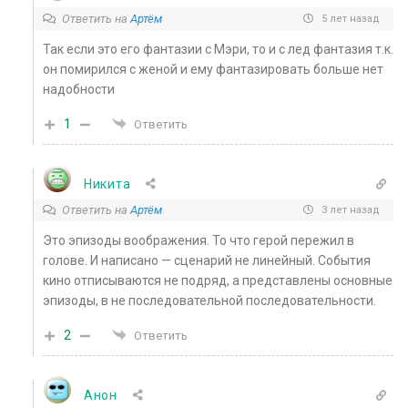
Ответить на
Артём
5 лет назад
Так если это его фантазии с Мэри, то и с лед фантазия т.к.
он помирился с женой и ему фантазировать больше нет
надобности
1
Ответить
Никита
Ответить на
Артём
3 лет назад
Это эпизоды воображения. То что герой пережил в
голове. И написано — сценарий не линейный. События
кино отписываются не подряд, а представлены основные
эпизоды, в не последовательной последовательности.
2
Ответить
Анон