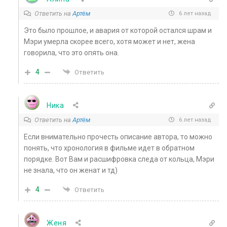
Ответить на
Артём
6 лет назад
Это было прошлое, и авария от которой остался шрам и
Мэри умерла скорее всего, хотя может и нет, жена
говорила, что это опять она.
4
Ответить
Ника
Ответить на
Артём
6 лет назад
Если внимательно прочесть описание автора, то можно
понять, что хронология в фильме идет в обратном
порядке. Вот Вам и расшифровка следа от кольца, Мэри
не знала, что он женат и тд)
4
Ответить
Женя