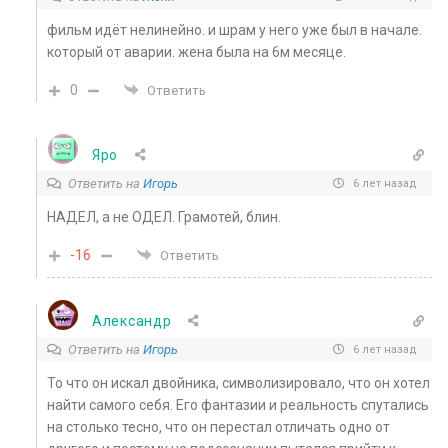
фильм идёт нелинейно. и шрам у него уже был в начале.
который от аварии. жена была на 6м месяце.
0
Ответить
Яро
Ответить на
Игорь
6 лет назад
НАДЕЛ, а не ОДЕЛ. Грамотей, блин.
-16
Ответить
Александр
Ответить на
Игорь
6 лет назад
То что он искал двойника, символизировало, что он хотел
найти самого себя. Его фантазии и реальность спутались
на столько тесно, что он перестал отличать одно от