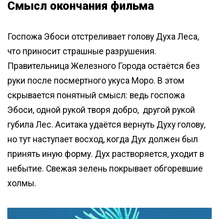
Смысл окончания фильма
Госпожа Эбоси отстреливает голову Духа Леса,
что приносит страшные разрушения.
Правительница Железного Города остаётся без
руки после посмертного укуса Моро. В этом
скрывается понятный смысл: ведь госпожа
Эбоси, одной рукой творя добро, другой рукой
губила Лес. Аситака удаётся вернуть Духу голову,
но тут наступает восход, когда Дух должен был
принять иную форму. Дух растворяется, уходит в
небытие. Свежая зелень покрывает обгоревшие
холмы.