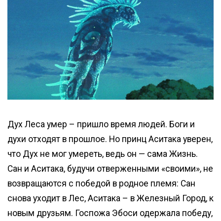
Дух Леса умер – пришло время людей. Боги и
духи отходят в прошлое. Но принц Аситака уверен,
что Дух не мог умереть, ведь он — сама Жизнь.
Сан и Аситака, будучи отверженными «своими», не
возвращаются с победой в родное племя: Сан
снова уходит в Лес, Аситака – в Железный Город, к
новым друзьям. Госпожа Эбоси одержала победу,