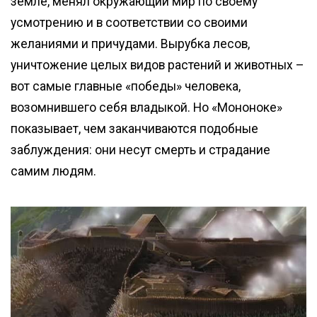
земле, менял окружающий мир по своему
усмотрению и в соответствии со своими
желаниями и причудами. Вырубка лесов,
уничтожение целых видов растений и животных –
вот самые главные «победы» человека,
возомнившего себя владыкой. Но «Мононоке»
показывает, чем заканчиваются подобные
заблуждения: они несут смерть и страдание
самим людям.