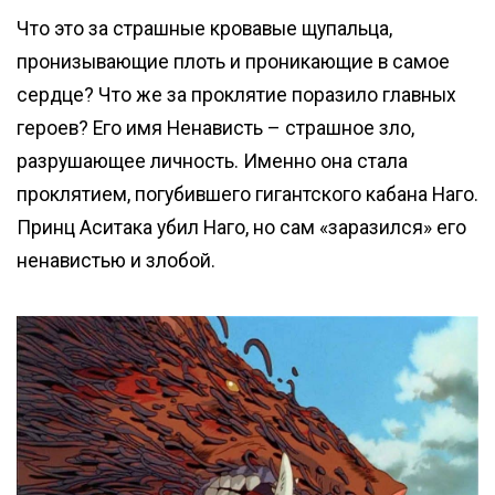
Что это за страшные кровавые щупальца,
пронизывающие плоть и проникающие в самое
сердце? Что же за проклятие поразило главных
героев? Его имя Ненависть – страшное зло,
разрушающее личность. Именно она стала
проклятием, погубившего гигантского кабана Наго.
Принц Аситака убил Наго, но сам «заразился» его
ненавистью и злобой.