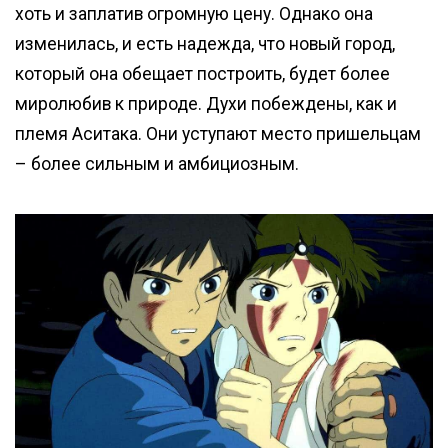
хоть и заплатив огромную цену. Однако она
изменилась, и есть надежда, что новый город,
который она обещает построить, будет более
миролюбив к природе. Духи побеждены, как и
племя Аситака. Они уступают место пришельцам
– более сильным и амбициозным.