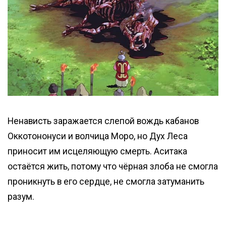
Ненависть заражается слепой вождь кабанов
Оккотононуси и волчица Моро, но Дух Леса
приносит им исцеляющую смерть. Аситака
остаётся жить, потому что чёрная злоба не смогла
проникнуть в его сердце, не смогла затуманить
разум.