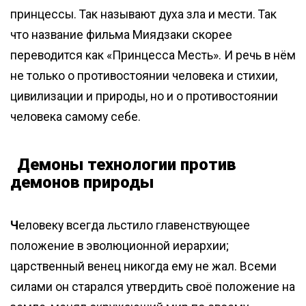
принцессы. Так называют духа зла и мести. Так
что название фильма Миядзаки скорее
переводится как «Принцесса Месть». И речь в нём
не только о противостоянии человека и стихии,
цивилизации и природы, но и о противостоянии
человека самому себе.
Демоны технологии против
демонов природы
Ч
еловеку всегда льстило главенствующее
положение в эволюционной иерархии;
царственный венец никогда ему не жал. Всеми
силами он старался утвердить своё положение на