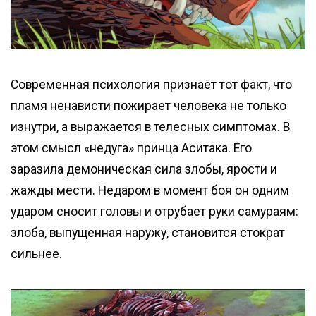
Современная психология признаёт тот факт, что
пламя ненависти пожирает человека не только
изнутри, а выражается в телесных симптомах. В
этом смысл «недуга» принца Аситака. Его
заразила демоническая сила злобы, ярости и
жажды мести. Недаром в момент боя он одним
ударом сносит головы и отрубает руки самураям:
злоба, выпущенная наружу, становится стократ
сильнее.