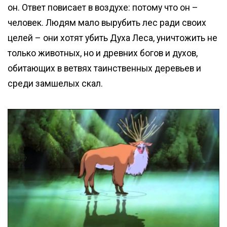
он. Ответ повисает в воздухе: потому что он –
человек. Людям мало вырубить лес ради своих
целей – они хотят убить Духа Леса, уничтожить не
только животных, но и древних богов и духов,
обитающих в ветвях таинственных деревьев и
среди замшелых скал.