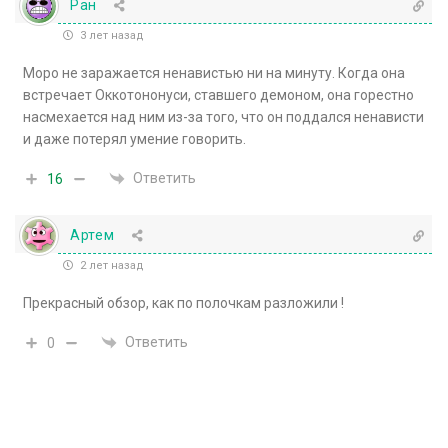
Ран
3 лет назад
Моро не заражается ненавистью ни на минуту. Когда она
встречает Оккотононуси, ставшего демоном, она горестно
насмехается над ним из-за того, что он поддался ненависти
и даже потерял умение говорить.
Ответить
16
Артем
2 лет назад
Прекрасный обзор, как по полочкам разложили !
Ответить
0