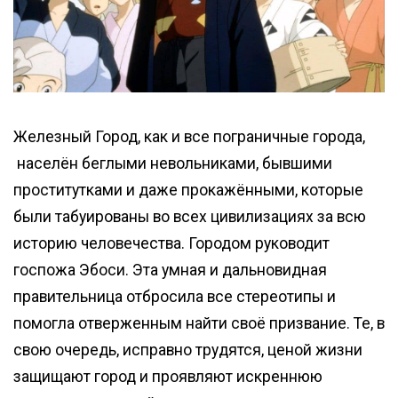
Железный Город, как и все пограничные города,
населён беглыми невольниками, бывшими
проститутками и даже прокажёнными, которые
были табуированы во всех цивилизациях за всю
историю человечества. Городом руководит
госпожа Эбоси. Эта умная и дальновидная
правительница отбросила все стереотипы и
помогла отверженным найти своё призвание. Те, в
свою очередь, исправно трудятся, ценой жизни
защищают город и проявляют искреннюю