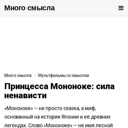
Много cмысла
От
ме
Много смысла
Мультфильмы со смыслом
Принцесса Мононоке: сила
ненависти
«Мононоке» — не просто сказка, а миф,
основанный на истории Японии и её древних
легендах. Слово «Мононоке» — не имя лесной