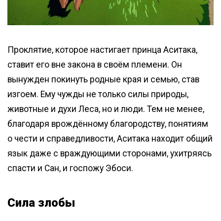
Проклятие, которое настигает принца Аситака,
ставит его вне закона в своём племени. Он
вынужден покинуть родные края и семью, став
изгоем. Ему чужды не только силы природы,
животные и духи Леса, но и люди. Тем не менее,
благодаря врождённому благородству, понятиям
о чести и справедливости, Аситака находит общий
язык даже с враждующими сторонами, ухитряясь
спасти и Сан, и госпожу Эбоси.
Сила злобы