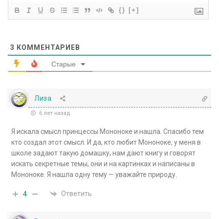
{}
[+]
3
КОММЕНТАРИЕВ
Старые
Лиза
6 лет назад
Я искала смысл принцессы Мононоке и нашла. Спасибо тем
кто создал этот смысл. И да, кто любит Мононоке, у меня в
школе задают такую домашку, нам дают книгу и говорят
искать секретные темы, они и на картинках и написаны в
Мононоке. Я нашла одну тему — уважайте природу.
Ответить
4